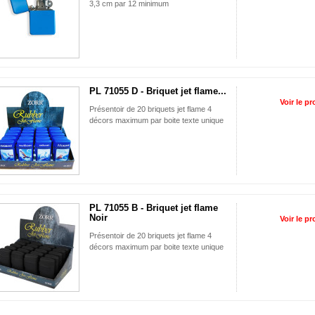
3,3 cm par 12 minimum
PL 71055 D - Briquet jet flame...
Voir le pr
Présentoir de 20 briquets jet flame 4
décors maximum par boite texte unique
PL 71055 B - Briquet jet flame
Noir
Voir le pr
Présentoir de 20 briquets jet flame 4
décors maximum par boite texte unique