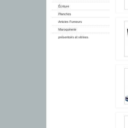
Écriture
Planches
Articles Fumeurs
Maroquinerie
présentoirs et vitrines