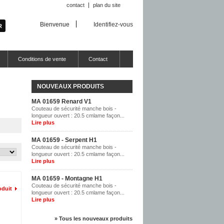
contact
plan du site
Bienvenue
Identifiez-vous
Conditions de vente
Contact
NOUVEAUX PRODUITS
MA 01659 Renard V1
Couteau de sécurité manche bois -
longueur ouvert : 20.5 cmlame façon...
Lire plus
MA 01659 - Serpent H1
Couteau de sécurité manche bois -
longueur ouvert : 20.5 cmlame façon...
Lire plus
MA 01659 - Montagne H1
Couteau de sécurité manche bois -
oduit
longueur ouvert : 20.5 cmlame façon...
Lire plus
» Tous les nouveaux produits