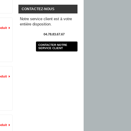
CONTACTEZ-NOUS
Notre service client est à votre
entière disposition.
oduit
04.78.83.67.67
CONTACTER NOTRE
SERVICE CLIENT
oduit
oduit