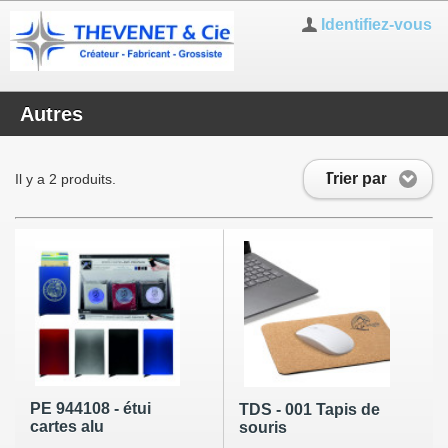
Identifiez-vous
Autres
Trier par
Il y a 2 produits.
PE 944108 - étui
TDS - 001 Tapis de
cartes alu
souris