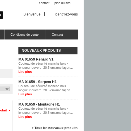
contact
plan du site
Bienvenue
Identifiez-vous
Conditions de vente
Contact
NOUVEAUX PRODUITS
MA 01659 Renard V1
Couteau de sécurité manche bois -
longueur ouvert : 20.5 cmlame façon...
Lire plus
MA 01659 - Serpent H1
Couteau de sécurité manche bois -
longueur ouvert : 20.5 cmlame façon...
Lire plus
MA 01659 - Montagne H1
Couteau de sécurité manche bois -
oduit
longueur ouvert : 20.5 cmlame façon...
Lire plus
» Tous les nouveaux produits