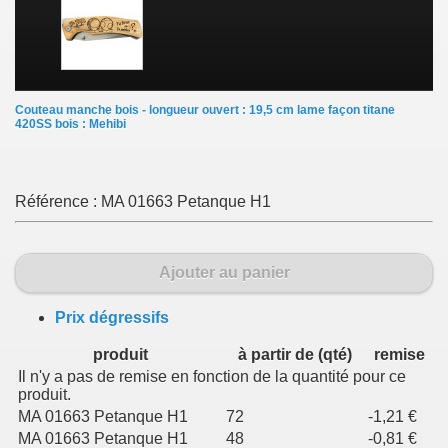
Couteau manche bois - longueur ouvert : 19,5 cm lame façon titane
420SS bois : Mehibi
Référence :
MA 01663 Petanque H1
Ajouter au panier
Prix dégressifs
produit
à partir de (qté)
remise
Il n'y a pas de remise en fonction de la quantité pour ce
produit.
MA 01663 Petanque H1
72
-1,21 €
MA 01663 Petanque H1
48
-0,81 €