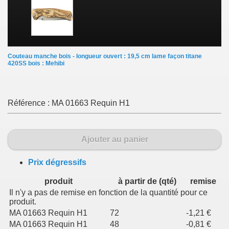
Couteau manche bois - longueur ouvert : 19,5 cm lame façon titane
420SS bois : Mehibi
Référence :
MA 01663 Requin H1
Ajouter au panier
Prix dégressifs
produit
à partir de (qté)
remise
Il n'y a pas de remise en fonction de la quantité pour ce
produit.
MA 01663 Requin H1
72
-1,21 €
MA 01663 Requin H1
48
-0,81 €