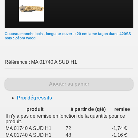
Couteau manche bois - longueur ouvert : 20 cm lame façon titane 420SS
bois : Zébra wood
Référence :
MA 01740 A SUD H1
Ajouter au panier
Prix dégressifs
produit
à partir de (qté)
remise
Il n'y a pas de remise en fonction de la quantité pour ce
produit.
MA 01740 A SUD H1
72
-1,74 €
MA 01740 A SUD H1
48
-1,16 €