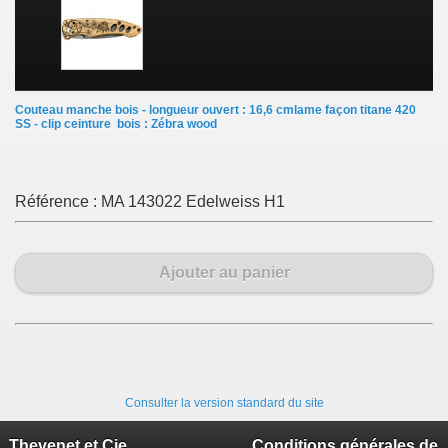
Couteau manche bois - longueur ouvert : 16,6 cmlame façon titane 420
SS - clip ceinture bois : Zébra wood
Référence :
MA 143022 Edelweiss H1
Ajouter au panier
Consulter la version standard du site
Thevenet et Cie
Conditions générales de