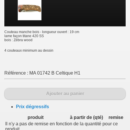
Couteau manche bois - longueur ouvert : 19 cm
lame façon titane 420 SS
bois : Zébra wood
4 couteaux minimum au dessin
Référence :
MA 01742 B Celtique H1
Ajouter au panier
Prix dégressifs
produit
à partir de (qté)
remise
Il n'y a pas de remise en fonction de la quantité pour ce
produit.