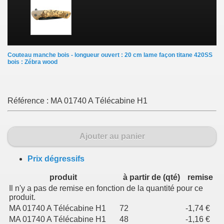
Couteau manche bois - longueur ouvert : 20 cm lame façon titane 420SS
bois : Zébra wood
Référence :
MA 01740 A Télécabine H1
Ajouter au panier
Prix dégressifs
produit
à partir de (qté)
remise
Il n'y a pas de remise en fonction de la quantité pour ce
produit.
MA 01740 A Télécabine H1
72
-1,74 €
MA 01740 A Télécabine H1
48
-1,16 €