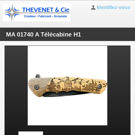
Identifiez-vous
MA 01740 A Télécabine H1