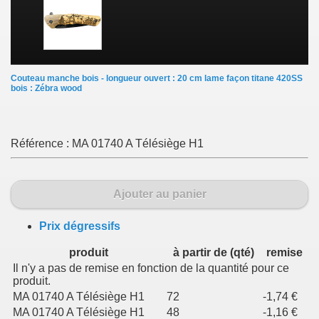
Couteau manche bois - longueur ouvert : 20 cm lame façon titane 420SS
bois : Zébra wood
Référence :
MA 01740 A Télésiège H1
Ajouter au panier
Prix dégressifs
produit
à partir de (qté)
remise
Il n'y a pas de remise en fonction de la quantité pour ce
produit.
MA 01740 A Télésiège H1
72
-1,74 €
MA 01740 A Télésiège H1
48
-1,16 €