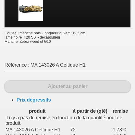
Couteau manche bois - longueur ouvert : 19.5 cm
lame noire 420 SS - décapsuleur
Manche Zébra wood et G10
Référence :
MA 143026 A Celtique H1
Ajouter au panier
Prix dégressifs
produit
à partir de (qté)
remise
Il n'y a pas de remise en fonction de la quantité pour ce
produit.
MA 143026 A Celtique H1
72
-1,78 €