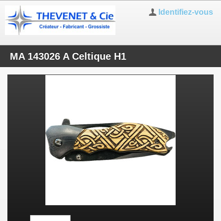
Identifiez-vous
MA 143026 A Celtique H1