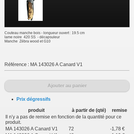
Couteau manche bois - longueur ouvert : 19.5 cm
lame noire 420 SS - décapsuleur
Manche Zébra wood et G10
Référence :
MA 143026 A Canard V1
Ajouter au panier
Prix dégressifs
produit
à partir de (qté)
remise
Il n'y a pas de remise en fonction de la quantité pour ce
produit.
MA 143026 A Canard V1
72
-1,78 €