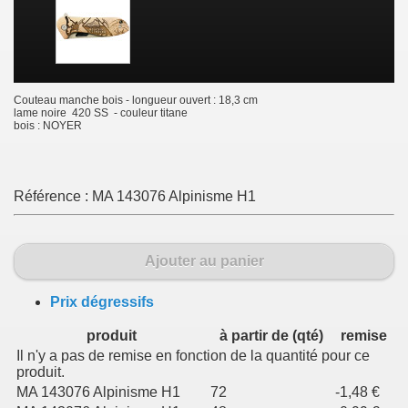
Couteau manche bois - longueur ouvert : 18,3 cm
lame noire 420 SS - couleur titane
bois : NOYER
Référence :
MA 143076 Alpinisme H1
Ajouter au panier
Prix dégressifs
produit
à partir de (qté)
remise
Il n'y a pas de remise en fonction de la quantité pour ce
produit.
MA 143076 Alpinisme H1
72
-1,48 €