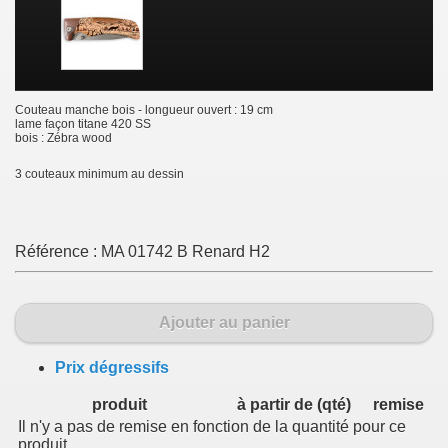
Couteau manche bois - longueur ouvert : 19 cm
lame façon titane 420 SS
bois : Zébra wood
3 couteaux minimum au dessin
Référence :
MA 01742 B Renard H2
Ajouter au panier
Prix dégressifs
produit
à partir de (qté)
remise
Il n'y a pas de remise en fonction de la quantité pour ce
produit.