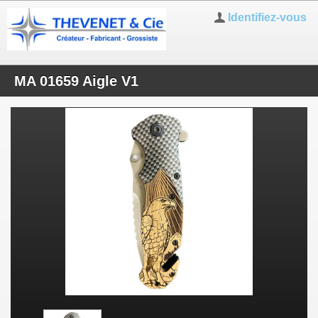
Identifiez-vous
MA 01659 Aigle V1