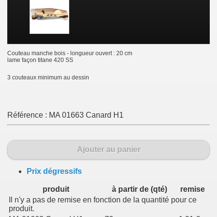
Couteau manche bois - longueur ouvert : 20 cm
lame façon titane 420 SS
3 couteaux minimum au dessin
Référence :
MA 01663 Canard H1
Ajouter au panier
Prix dégressifs
produit
à partir de (qté)
remise
Il n'y a pas de remise en fonction de la quantité pour ce
produit.