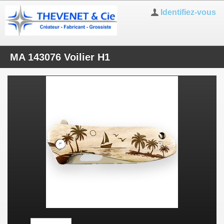
Identifiez-vous
MA 143076 Voilier H1