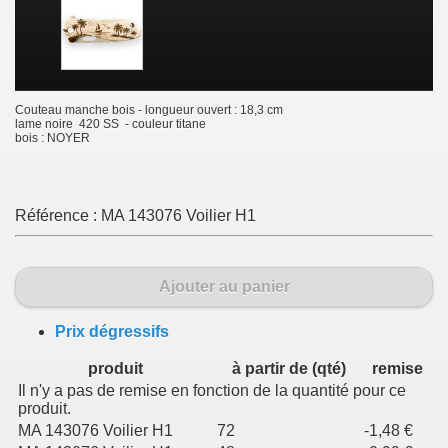
Couteau manche bois - longueur ouvert : 18,3 cm
lame noire 420 SS - couleur titane
bois : NOYER
Référence :
MA 143076 Voilier H1
Ajouter au panier
Prix dégressifs
produit
à partir de (qté)
remise
Il n'y a pas de remise en fonction de la quantité pour ce
produit.
MA 143076 Voilier H1
72
-1,48 €