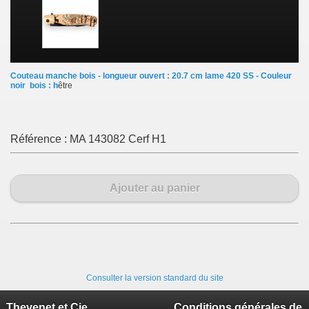
Couteau manche bois - longueur ouvert : 20.7 cm lame 420 SS - Couleur
noir bois : h
être
Référence :
MA 143082 Cerf H1
Ajouter au panier
Consulter la version standard du site
Thevenet et Cie
Conditions générales de