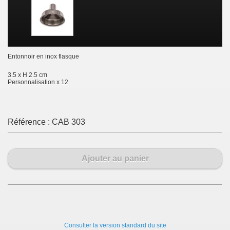
Entonnoir en inox flasque
3.5 x H 2.5 cm
Personnalisation x 12
Référence :
CAB 303
Ajouter au panier
Consulter la version standard du site